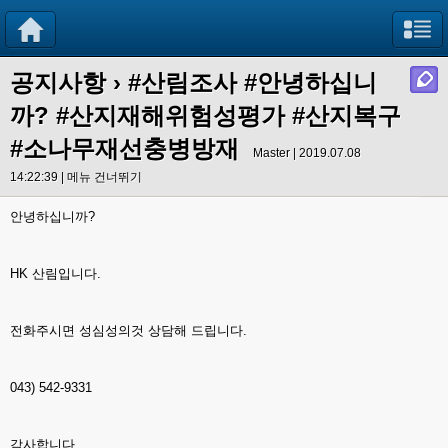
공지사항
›
#산림조사 #안녕하십니
까? #산지재해위험성평가 #산지복구
#소나무재선충병방재
Master | 2019.07.08
14:22:39 |
메뉴 건너뛰기
안녕하십니까?
HK 산림입니다.
전화주시면 성심성의것 상담해 드립니다.
043) 542-9331
감사합니다.