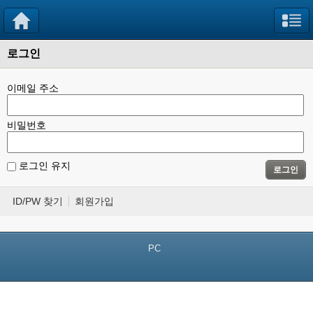
로그인
이메일 주소
비밀번호
로그인 유지
로그인
ID/PW 찾기
회원가입
PC