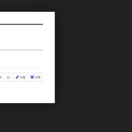
수정
삭제