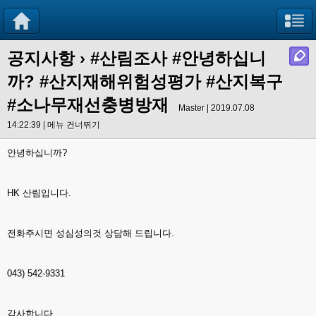
공지사항
›
#산림조사 #안녕하십니
까? #산지재해위험성평가 #산지복구
#소나무재선충병방재
Master | 2019.07.08
14:22:39 |
메뉴 건너뛰기
안녕하십니까?
HK 산림입니다.
전화주시면 성심성의것 상담해 드립니다.
043) 542-9331
감사합니다.