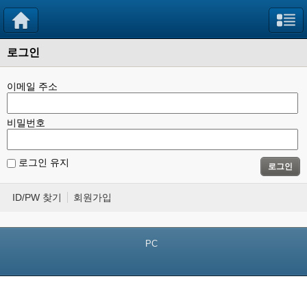
로그인
이메일 주소
비밀번호
로그인 유지
로그인
ID/PW 찾기
회원가입
PC