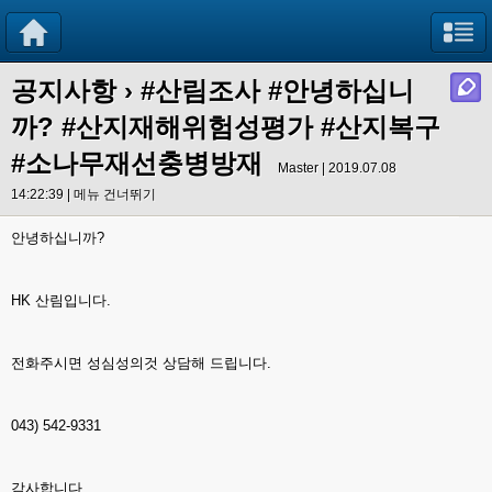
공지사항
›
#산림조사 #안녕하십니
까? #산지재해위험성평가 #산지복구
#소나무재선충병방재
Master | 2019.07.08
14:22:39 |
메뉴 건너뛰기
안녕하십니까?
HK 산림입니다.
전화주시면 성심성의것 상담해 드립니다.
043) 542-9331
감사합니다.