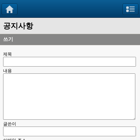
공지사항
쓰기
제목
내용
글쓴이