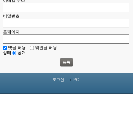
이메일 주소
비밀번호
홈페이지
댓글 허용
엮인글 허용
상태
공개
등록
로그인...
PC