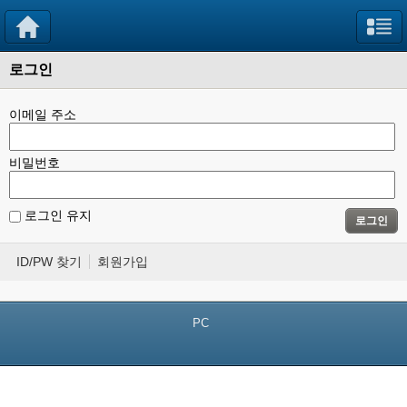
로그인
이메일 주소
비밀번호
로그인 유지
로그인
ID/PW 찾기
회원가입
PC