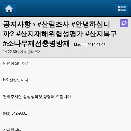
공지사항
›
#산림조사 #안녕하십니
까? #산지재해위험성평가 #산지복구
#소나무재선충병방재
Master | 2019.07.08
14:22:39 |
메뉴 건너뛰기
안녕하십니까?
HK 산림입니다.
전화주시면 성심성의것 상담해 드립니다.
043) 542-9331
감사합니다.