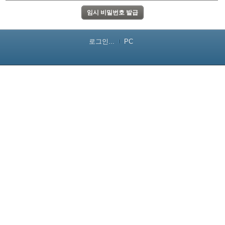
로그인...
PC