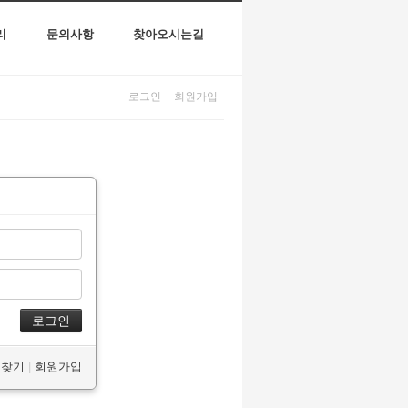
리
문의사항
찾아오시는길
로그인
회원가입
W 찾기
|
회원가입