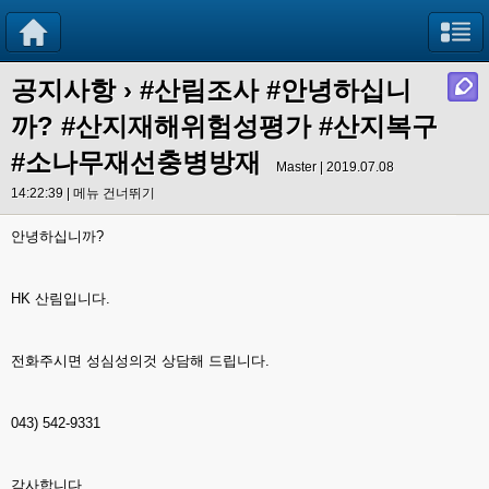
공지사항
›
#산림조사 #안녕하십니
까? #산지재해위험성평가 #산지복구
#소나무재선충병방재
Master | 2019.07.08
14:22:39 |
메뉴 건너뛰기
안녕하십니까?
HK 산림입니다.
전화주시면 성심성의것 상담해 드립니다.
043) 542-9331
감사합니다.