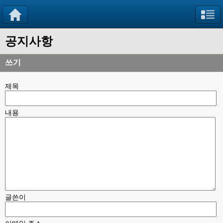
공지사항
쓰기
제목
내용
글쓴이