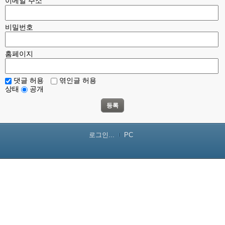
이메일 주소
비밀번호
홈페이지
댓글 허용
엮인글 허용
상태
공개
등록
로그인...
PC