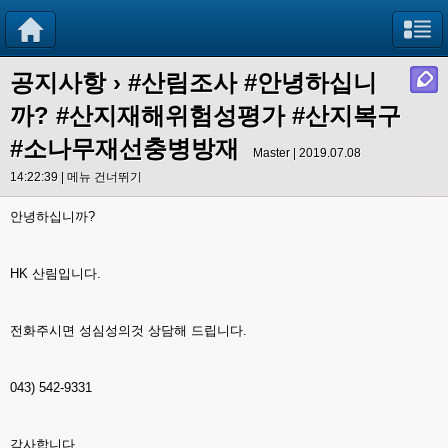
공지사항
›
#산림조사 #안녕하십니
까? #산지재해위험성평가 #산지복구
#소나무재선충병방재
Master | 2019.07.08
14:22:39 |
메뉴 건너뛰기
안녕하십니까?
HK 산림입니다.
전화주시면 성심성의것 상담해 드립니다.
043) 542-9331
감사합니다.