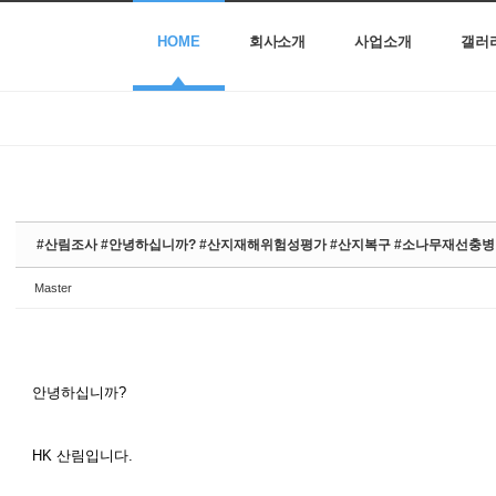
HOME
회사소개
사업소개
갤러
#산림조사 #안녕하십니까? #산지재해위험성평가 #산지복구 #소나무재선충
Master
안녕하십니까?
HK 산림입니다.