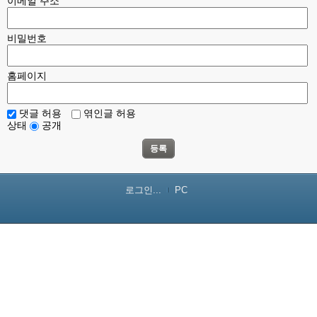
이메일 주소
비밀번호
홈페이지
댓글 허용
엮인글 허용
상태
공개
등록
로그인...
PC