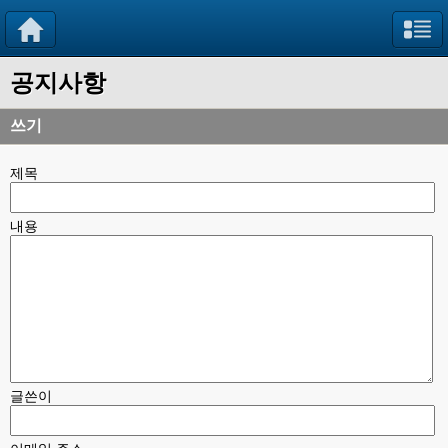
공지사항
쓰기
제목
내용
글쓴이