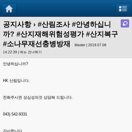
공지사항
›
#산림조사 #안녕하십니
까? #산지재해위험성평가 #산지복구
#소나무재선충병방재
Master | 2019.07.08
14:22:39 |
메뉴 건너뛰기
안녕하십니까?
HK 산림입니다.
전화주시면 성심성의것 상담해 드립니다.
043) 542-9331
감사합니다.