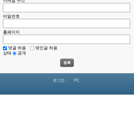
이메일 주소
비밀번호
홈페이지
댓글 허용
엮인글 허용
상태
공개
등록
로그인...
PC