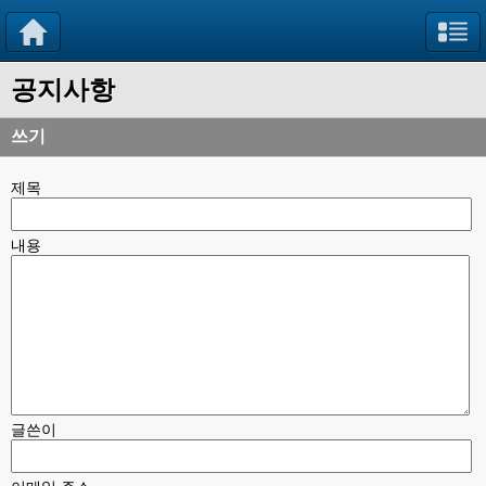
공지사항
쓰기
제목
내용
글쓴이