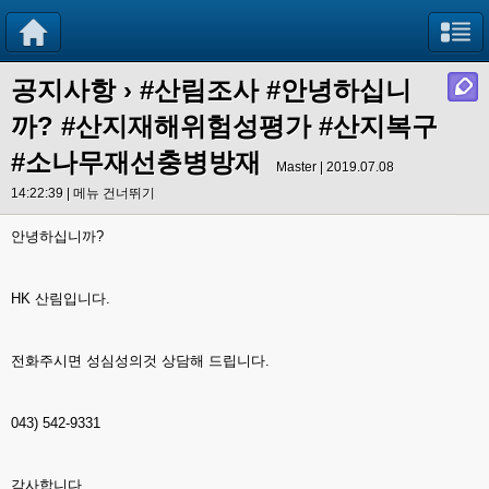
공지사항
›
#산림조사 #안녕하십니
까? #산지재해위험성평가 #산지복구
#소나무재선충병방재
Master | 2019.07.08
14:22:39 |
메뉴 건너뛰기
안녕하십니까?
HK 산림입니다.
전화주시면 성심성의것 상담해 드립니다.
043) 542-9331
감사합니다.