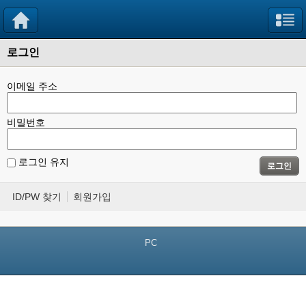
로그인
이메일 주소
비밀번호
로그인 유지
로그인
ID/PW 찾기
회원가입
PC