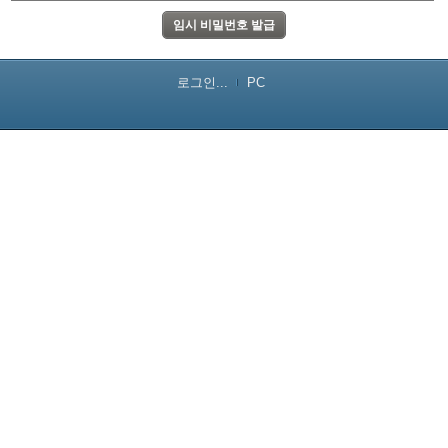
로그인...
PC