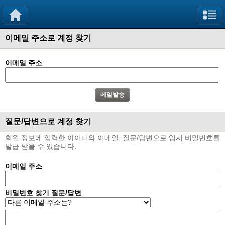
이메일 주소로 계정 찾기
이메일 주소
질문/답변으로 계정 찾기
회원 정보에 입력한 아이디와 이메일, 질문/답변으로 임시 비밀번호를
발급 받을 수 있습니다.
이메일 주소
비밀번호 찾기 질문/답변