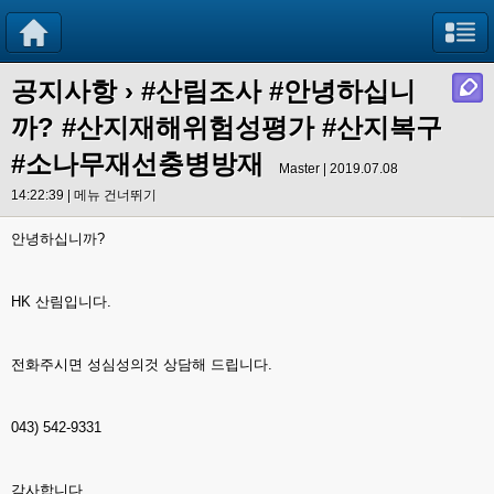
공지사항
›
#산림조사 #안녕하십니
까? #산지재해위험성평가 #산지복구
#소나무재선충병방재
Master | 2019.07.08
14:22:39 |
메뉴 건너뛰기
안녕하십니까?
HK 산림입니다.
전화주시면 성심성의것 상담해 드립니다.
043) 542-9331
감사합니다.