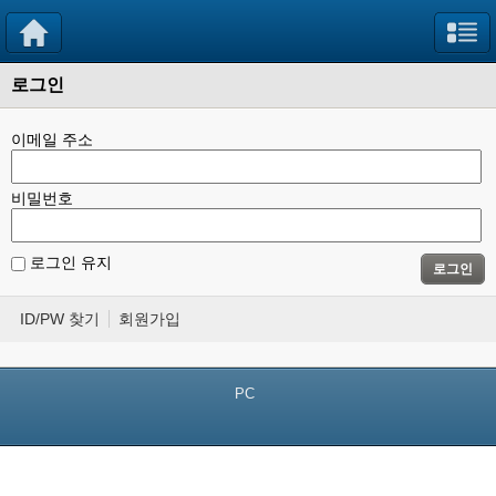
로그인
이메일 주소
비밀번호
로그인 유지
로그인
ID/PW 찾기
회원가입
PC