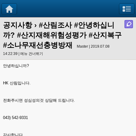
공지사항
›
#산림조사 #안녕하십니
까? #산지재해위험성평가 #산지복구
#소나무재선충병방재
Master | 2019.07.08
14:22:39 |
메뉴 건너뛰기
안녕하십니까?
HK 산림입니다.
전화주시면 성심성의것 상담해 드립니다.
043) 542-9331
감사합니다.