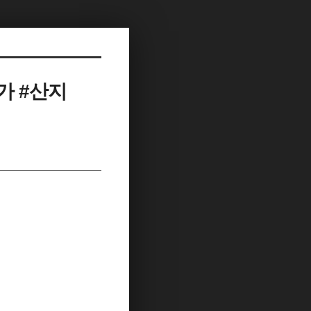
가 #산지