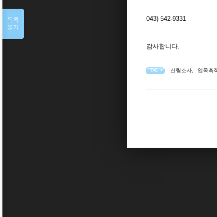
043) 542-9331
목록
열기
감사합니다.
산림조사
,
입목축
TAG •