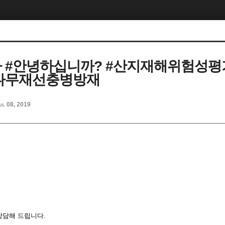
 #안녕하십니까? #산지재해위험성평
소나무재선충병방재
ul 08, 2019
상담해 드립니다.