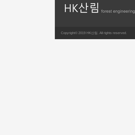
Copyright© 2019 HK산림. All rights reserved.