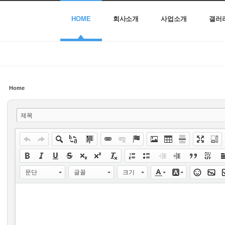
HOME
회사소개
사업소개
갤러
Home
제목
문단
글꼴
크기