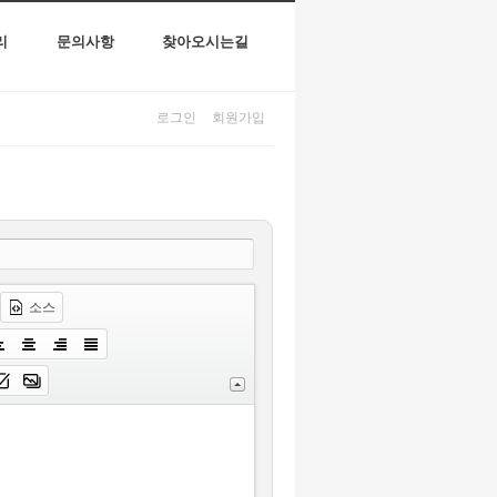
리
문의사항
찾아오시는길
로그인
회원가입
소스