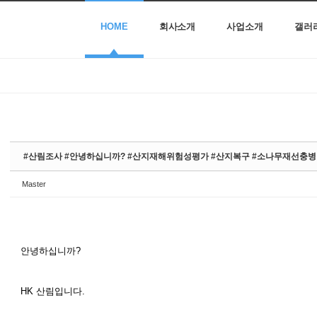
HOME
회사소개
사업소개
갤러
#산림조사 #안녕하십니까? #산지재해위험성평가 #산지복구 #소나무재선충
Master
안녕하십니까?
HK 산림입니다.