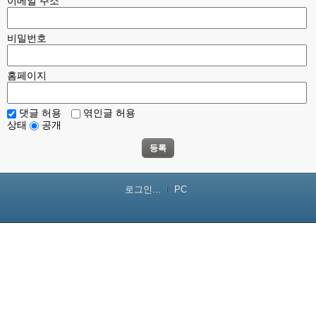
이메일 주소
비밀번호
홈페이지
댓글 허용
엮인글 허용
상태
공개
등록
로그인...
PC