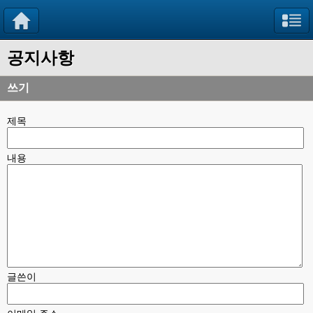
공지사항
쓰기
제목
내용
글쓴이