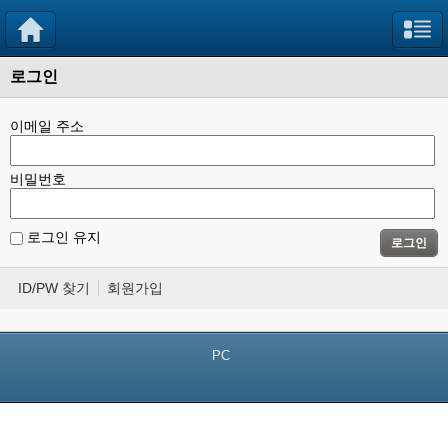
로그인
이메일 주소
비밀번호
로그인 유지
로그인
ID/PW 찾기
회원가입
PC