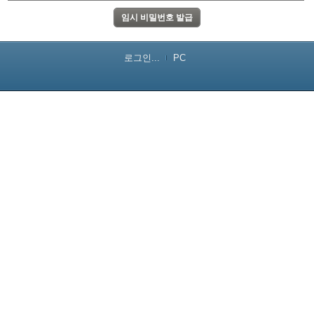
로그인...
PC