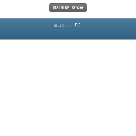
로그인...
PC