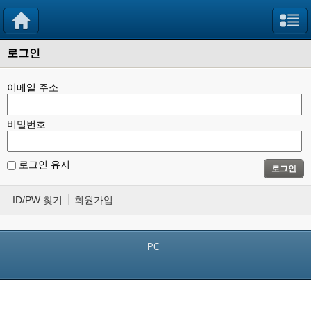
로그인
이메일 주소
비밀번호
로그인 유지
로그인
ID/PW 찾기
회원가입
PC