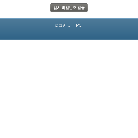
로그인...
PC