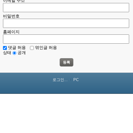
이메일 주소
비밀번호
홈페이지
댓글 허용
엮인글 허용
상태
공개
등록
로그인...
PC