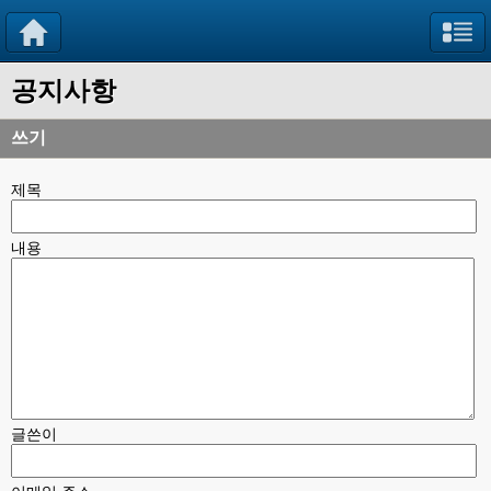
공지사항
쓰기
제목
내용
글쓴이