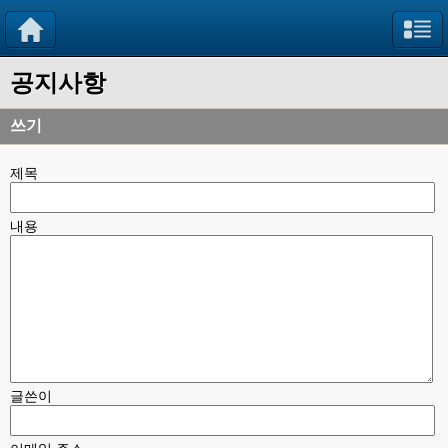
공지사항
쓰기
제목
내용
글쓴이