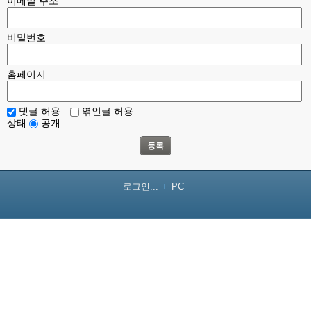
이메일 주소
비밀번호
홈페이지
댓글 허용
엮인글 허용
상태
공개
등록
로그인...
PC