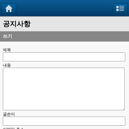
공지사항
쓰기
제목
내용
글쓴이