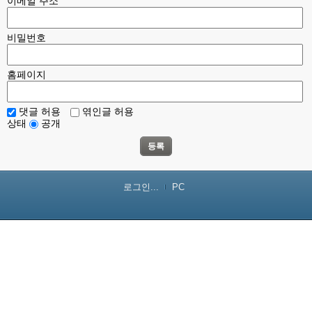
이메일 주소
비밀번호
홈페이지
댓글 허용
엮인글 허용
상태
공개
등록
로그인...
PC