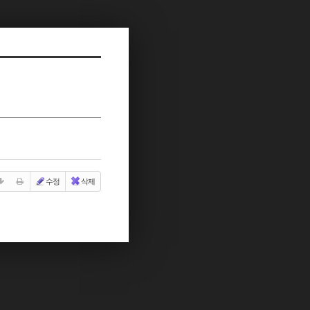
수정
삭제