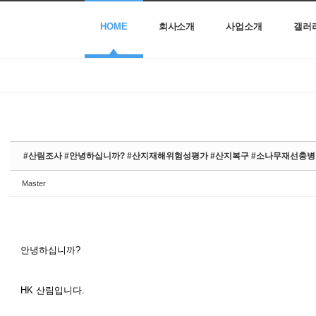
HOME
회사소개
사업소개
갤러
#산림조사 #안녕하십니까? #산지재해위험성평가 #산지복구 #소나무재선충
Master
안녕하십니까?
HK 산림입니다.