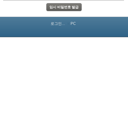
로그인...
PC