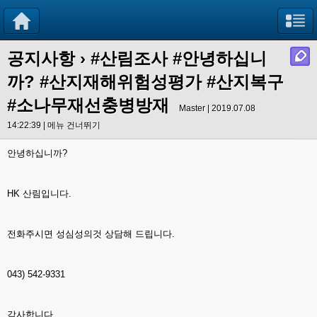
공지사항
›
#산림조사 #안녕하십니
까? #산지재해위험성평가 #산지복구
#소나무재선충병방재
Master | 2019.07.08
14:22:39 |
메뉴 건너뛰기
안녕하십니까?
HK 산림입니다.
전화주시면 성심성의것 상담해 드립니다.
043) 542-9331
감사합니다.