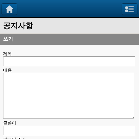
공지사항
쓰기
제목
내용
글쓴이