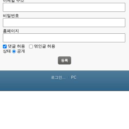
이메일 주소
비밀번호
홈페이지
댓글 허용
엮인글 허용
상태
공개
등록
로그인...
PC