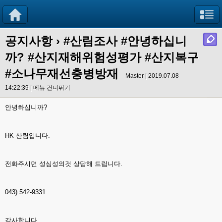
공지사항
›
#산림조사 #안녕하십니
까? #산지재해위험성평가 #산지복구
#소나무재선충병방재
Master | 2019.07.08
14:22:39 |
메뉴 건너뛰기
안녕하십니까?
HK 산림입니다.
전화주시면 성심성의것 상담해 드립니다.
043) 542-9331
감사합니다.