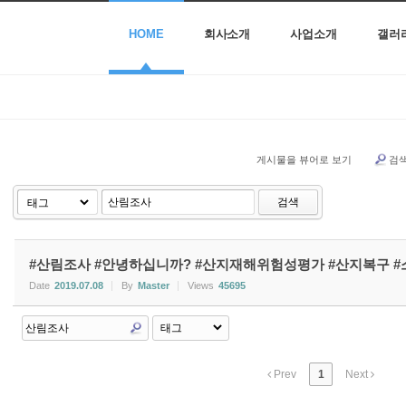
HOME
회사소개
사업소개
갤러
게시물을 뷰어로 보기
검
검색
#산림조사 #안녕하십니까? #산지재해위험성평가 #산지복구 
Date
2019.07.08
By
Master
Views
45695
Prev
1
Next