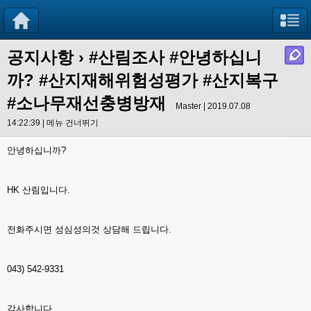
공지사항
›
#산림조사 #안녕하십니
까? #산지재해위험성평가 #산지복구
#소나무재선충병방재
Master | 2019.07.08
14:22:39 |
메뉴 건너뛰기
안녕하십니까?
HK 산림입니다.
전화주시면 성심성의것 상담해 드립니다.
043) 542-9331
감사합니다.