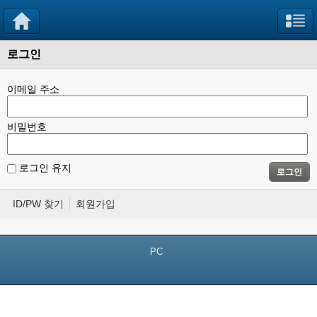
로그인
이메일 주소
비밀번호
로그인 유지
로그인
ID/PW 찾기
회원가입
PC