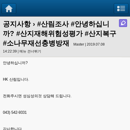
공지사항
›
#산림조사 #안녕하십니
까? #산지재해위험성평가 #산지복구
#소나무재선충병방재
Master | 2019.07.08
14:22:39 |
메뉴 건너뛰기
안녕하십니까?
HK 산림입니다.
전화주시면 성심성의것 상담해 드립니다.
043) 542-9331
감사합니다.