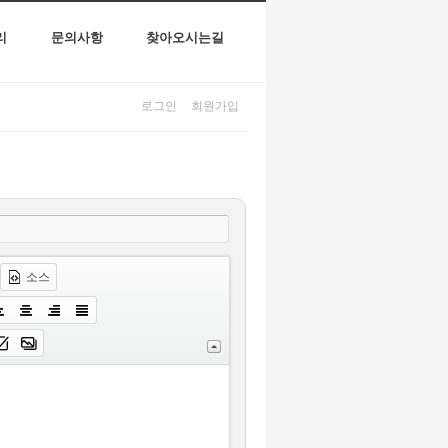
리
문의사항
찾아오시는길
로그인
회원가입
소스