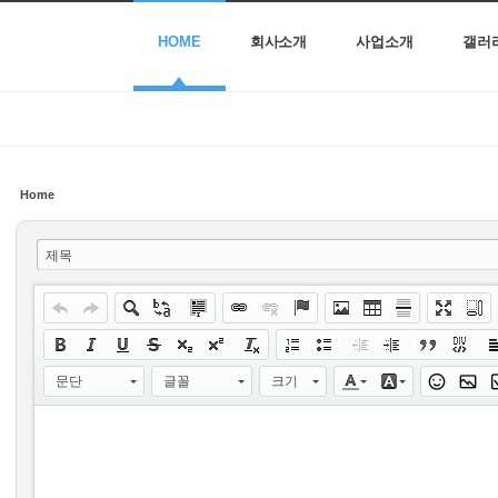
HOME
회사소개
사업소개
갤러
Home
제목
문단
글꼴
크기