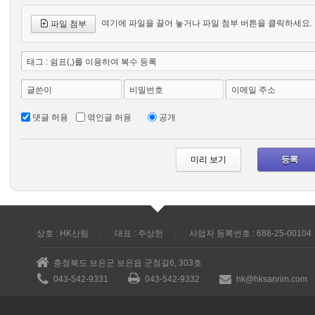
여기에 파일을 끌어 놓거나 파일 첨부 버튼을 클릭하세요.
파일 첨부
태그 : 쉼표(,)를 이용하여 복수 등록
글쓴이
비밀번호
이메일 주소
댓글 허용
엮인글 허용
공개
상호 : HK산림
대표 : 주상헌
사업자 등록번호 : 688-25-00104
충청북도 보은군 보은읍 군청길6, 303호
043-542-9331
043-542-9332
hk@hksanrim.com