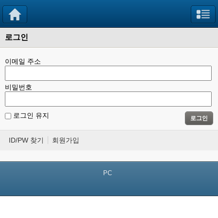
로그인
이메일 주소
비밀번호
로그인 유지
로그인
ID/PW 찾기
회원가입
PC