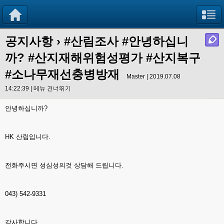
공지사항
›
#산림조사 #안녕하십니
까? #산지재해위험성평가 #산지복구
#소나무재선충병방재
Master | 2019.07.08
14:22:39 |
메뉴 건너뛰기
안녕하십니까?
HK 산림입니다.
전화주시면 성심성의것 상담해 드립니다.
043) 542-9331
감사합니다.